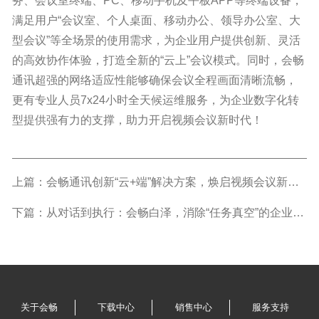
务、会议室终端、PC、移动手机及平板APP等终端设备，
满足用户“会议室、个人桌面、移动办公、领导办公室、大
型会议”等全场景的使用需求，为企业用户提供创新、灵活
的高效协作体验，打造全新的“云上”会议模式。同时，会畅
通讯超强的网络适应性能够确保会议全程画面清晰流畅，
更有专业人员7x24小时全天候运维服务，为企业数字化转
型提供强有力的支撑，助力开启视频会议新时代！
上篇：会畅通讯创新“云+端”解决方案，焕启视频会议新时代
下篇：从对话到执行：会畅白泽，消除“任务真空”的企业智能体
关于会畅
下载中心
销售中心
服务支持