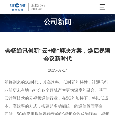
股权代码
300578
公司新闻
会畅通讯创新“云+端”解决方案，焕启视频
会议新时代
2019-07-17
即将到来的5G时代，其高速率、低时延的特性，让通信行
业前所未有地与社会各个领域产生更为深度的融合。基于
云计算技术的云视频通信行业，在5G的加持下，将以低成
本、高效率的方式，搭建起多功能统一的通信管理平台，
同时，5G的应用将使得稳定的8K视频会议成为现实，视频